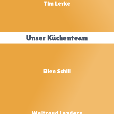
Tim Lerke
Unser Küchenteam
Ellen Schill
Waltraud Landers