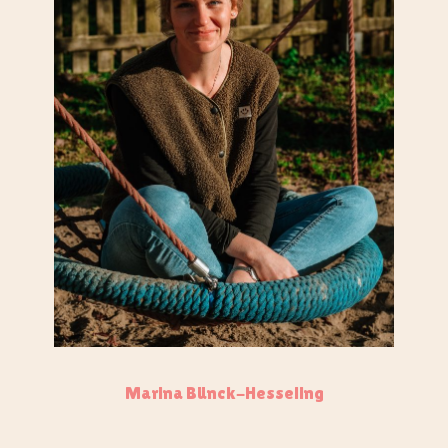
Marina Bünck-Hesseling