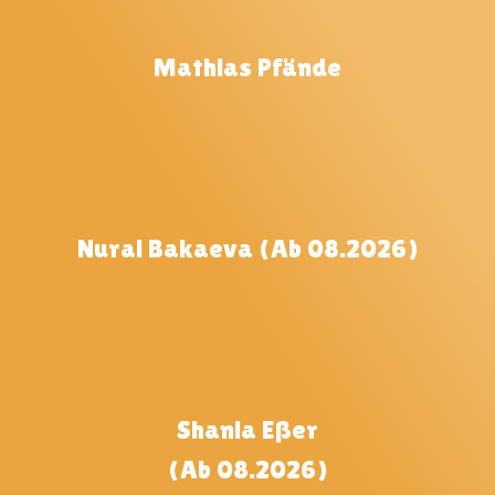
Mathias Pfände
Nurai Bakaeva (ab 08.2026)
Shania Eßer
(Ab 08.2026)