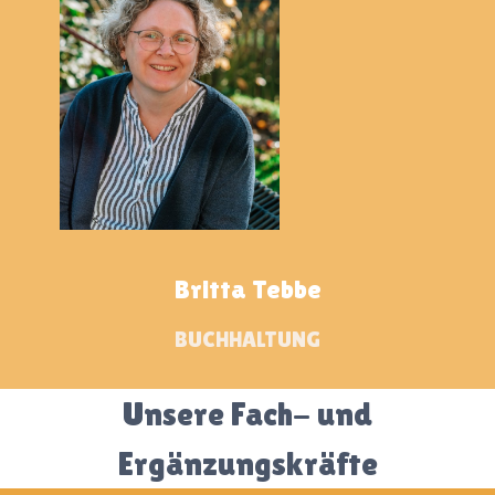
Britta Tebbe
BUCHHALTUNG
Unsere Fach- und
Ergänzungskräfte