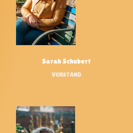
Sarah Schubert
VORSTAND