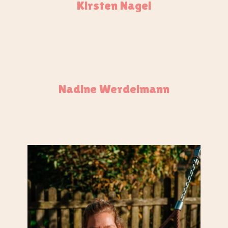
Kirsten Nagel
Nadine Werdelmann