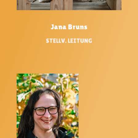
Jana Bruns
STELLV. LEITUNG