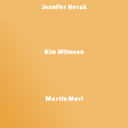
Jennifer Horak
Kim Wilmsen
Martin Merl