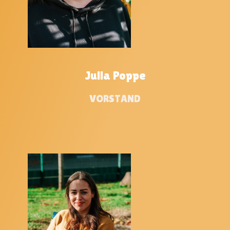
Julia Poppe
VORSTAND