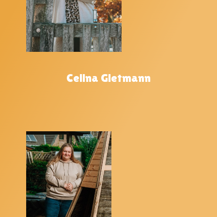
Celina Gietmann