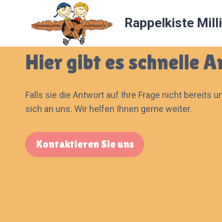
Zum
Inhalt
Rappelkiste Mill
springen
Hier gibt es schnelle 
Falls sie die Antwort auf Ihre Frage nicht bereits 
sich an uns. Wir helfen Ihnen gerne weiter.
Kontaktieren Sie uns