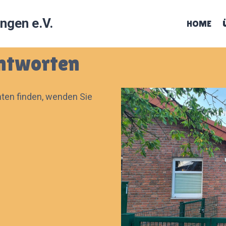
ingen e.V.
HOME
Antworten
unten finden, wenden Sie