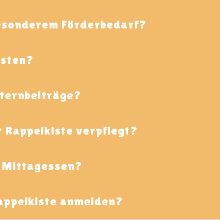
besonderem Förderbedarf?
osten?
lternbeiträge?
 Rappelkiste verpflegt?
s Mittagessen?
Rappelkiste anmelden?