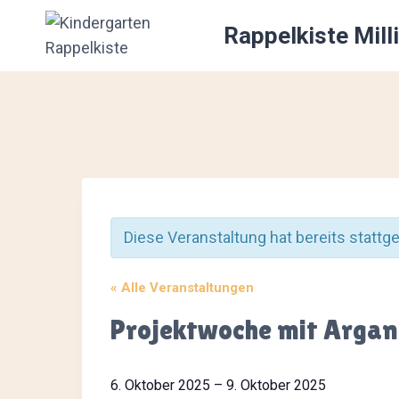
Zum
Rappelkiste Mill
Inhalt
springen
Diese Veranstaltung hat bereits stattg
« Alle Veranstaltungen
Projektwoche mit Arga
6. Oktober 2025
–
9. Oktober 2025