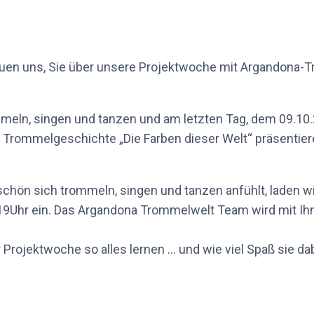
reuen uns, Sie über unsere Projektwoche mit Argandona-
eln, singen und tanzen und am letzten Tag, dem 09.10.
Trommelgeschichte „Die Farben dieser Welt“ präsentieren
chön sich trommeln, singen und tanzen anfühlt, laden wi
9Uhr ein. Das Argandona Trommelwelt Team wird mit I
 Projektwoche so alles lernen … und wie viel Spaß sie da