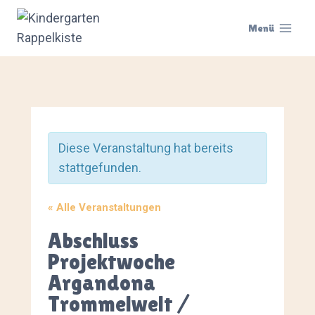
Zum
Inhalt
Menü
springen
Diese Veranstaltung hat bereits
stattgefunden.
« Alle Veranstaltungen
Abschluss
Projektwoche
Argandona
Trommelwelt /